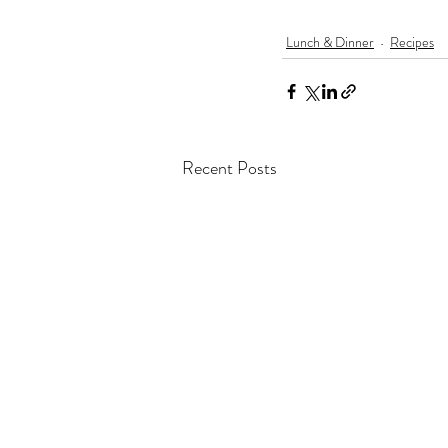
Lunch & Dinner
Recipes
Recent Posts