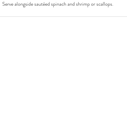
Serve alongside sautéed spinach and shrimp or scallops.