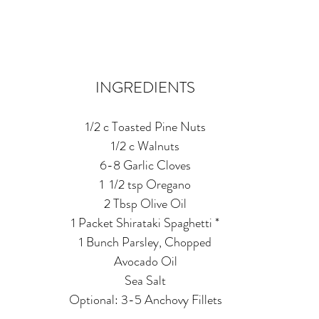
INGREDIENTS
1/2 c Toasted Pine Nuts
1/2 c Walnuts
6-8 Garlic Cloves
1  1/2 tsp Oregano
2 Tbsp Olive Oil
1 Packet Shirataki Spaghetti *
1 Bunch Parsley, Chopped
Avocado Oil
Sea Salt
Optional: 3-5 Anchovy Fillets